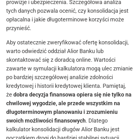
prowizje i ubezpieczenia. Szczegółowa analiza
tych danych pozwala ocenić, czy konsolidacja jest
opłacalna i jakie długoterminowe korzyści może
przynieść.
Aby ostatecznie zweryfikować ofertę konsolidacji,
warto odwiedzić oddział Alior Banku lub
skontaktować się z doradcą online. Wartości
zawarte w symulacji kalkulatora mogą ulec zmianie
po bardziej szczegółowej analizie zdolności
kredytowej i historii kredytowej klienta. Pamiętaj,
że
dobra decyzja finansowa opiera się nie tylko na
chwilowej wygodzie, ale przede wszystkim na
długoterminowym planowaniu i zrozumieniu
swoich możliwości finansowych
. Dlatego
kalkulator konsolidacji długów Alior Banku jest
początkiem drogi do bardziej stabilnej sytuacji