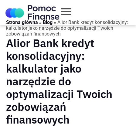
Strona główna
»
Blog
»
Alior Bank kredyt konsolidacyjny:
kalkulator jako narzędzie do optymalizacji Twoich
zobowiązań finansowych
Alior Bank kredyt
konsolidacyjny:
kalkulator jako
narzędzie do
optymalizacji Twoich
zobowiązań
finansowych