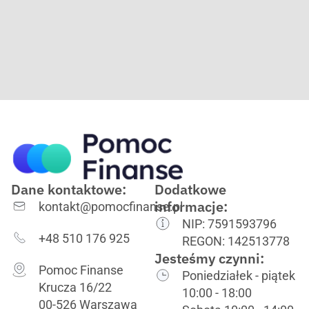
Dane kontaktowe:
Dodatkowe
informacje:
kontakt@pomocfinanse.pl
NIP: 7591593796
+48 510 176 925
REGON: 142513778
Jesteśmy czynni:
Pomoc Finanse
Poniedziałek - piątek
Krucza 16/22
10:00 - 18:00
00-526 Warszawa