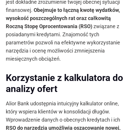
jest dokładne zrozumienie twojej obecnej sytuacji
finansowej.
Obejmuje to łączną kwotę wydatków,
wysokość poszczególnych rat oraz całkowitą
Roczną Stopę Oprocentowania (RSO)
związane z
posiadanymi kredytami. Znajomość tych
parametrów pozwoli na efektywne wykorzystanie
narzędzia i ocenę możliwości zmniejszenia
miesięcznych obciążeń.
Korzystanie z kalkulatora do
analizy ofert
Alior Bank udostępnia intuicyjny kalkulator online,
który wspiera klientów w konsolidacji długów.
Wprowadzenie danych o obecnych kredytach i ich
RSO do narzędzia umożliwia oszacowanie nowej,