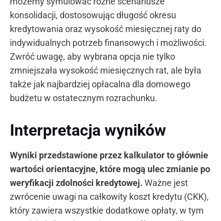
możemy symulować różne scenariusze
konsolidacji, dostosowując długość okresu
kredytowania oraz wysokość miesięcznej raty do
indywidualnych potrzeb finansowych i możliwości.
Zwróć uwagę, aby wybrana opcja nie tylko
zmniejszała wysokość miesięcznych rat, ale była
także jak najbardziej opłacalna dla domowego
budżetu w ostatecznym rozrachunku.
Interpretacja wyników
Wyniki przedstawione przez kalkulator to głównie
wartości orientacyjne, które mogą ulec zmianie po
weryfikacji zdolności kredytowej.
Ważne jest
zwrócenie uwagi na całkowity koszt kredytu (CKK),
który zawiera wszystkie dodatkowe opłaty, w tym