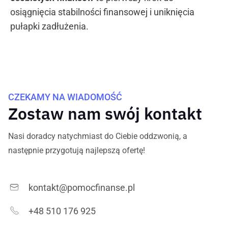
osiągnięcia stabilności finansowej i uniknięcia
pułapki zadłużenia.
CZEKAMY NA WIADOMOŚĆ
Zostaw nam swój kontakt
Nasi doradcy natychmiast do Ciebie oddzwonią, a
następnie przygotują najlepszą ofertę!
kontakt@pomocfinanse.pl
+48 510 176 925