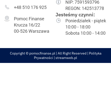
NIP: 7591593796
+48 510 176 925
REGON: 142513778
Jesteśmy czynni:
Pomoc Finanse
Poniedziałek - piątek
Krucza 16/22
10:00 - 18:00
00-526 Warszawa
Sobota 10:00 - 14:00
Copyright © pomocfinanse.pl | All Right Reserved |
Polityka
Prywatności
| streamweb.pl