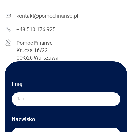
kontakt@pomocfinanse.pl
+48 510 176 925
Pomoc Finanse
Krucza 16/22
00-526 Warszawa
Imię
Nazwisko