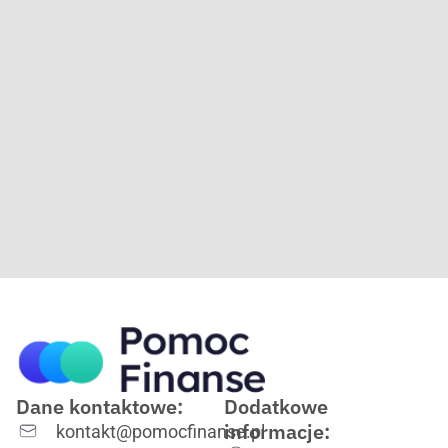
Dane kontaktowe:
Dodatkowe
informacje:
kontakt@pomocfinanse.pl