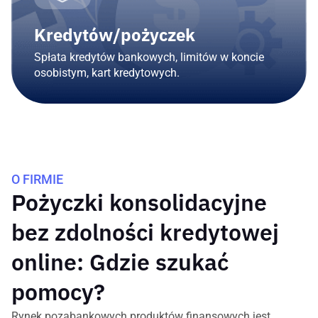
Kredytów/pożyczek
Spłata kredytów bankowych, limitów w koncie
osobistym, kart kredytowych.
O FIRMIE
Pożyczki konsolidacyjne
bez zdolności kredytowej
online: Gdzie szukać
pomocy?
Rynek pozabankowych produktów finansowych jest