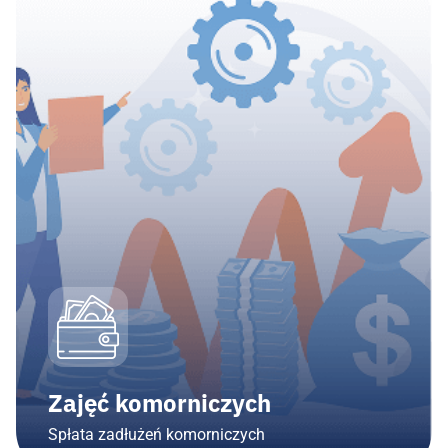
Zajęć komorniczych
Spłata zadłużeń komorniczych