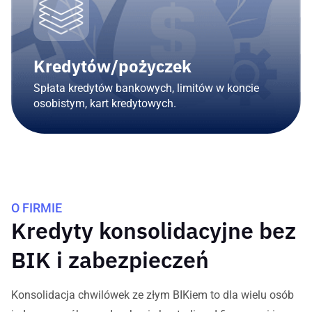
Kredytów/pożyczek
Spłata kredytów bankowych, limitów w koncie
osobistym, kart kredytowych.
O FIRMIE
Kredyty konsolidacyjne bez
BIK i zabezpieczeń
Konsolidacja chwilówek ze złym BIKiem to dla wielu osób