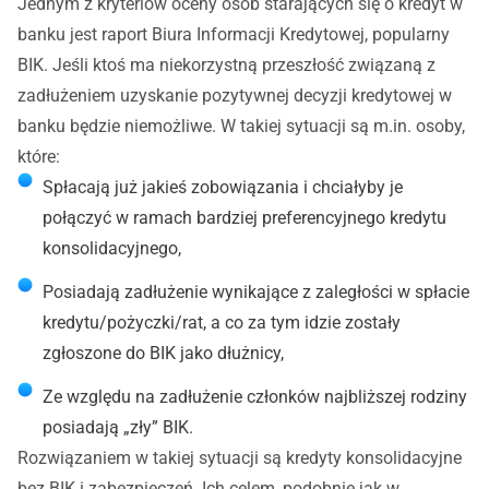
Jednym z kryteriów oceny osób starających się o kredyt w
banku jest raport Biura Informacji Kredytowej, popularny
BIK. Jeśli ktoś ma niekorzystną przeszłość związaną z
zadłużeniem uzyskanie pozytywnej decyzji kredytowej w
banku będzie niemożliwe. W takiej sytuacji są m.in. osoby,
które:
Spłacają już jakieś zobowiązania i chciałyby je
połączyć w ramach bardziej preferencyjnego kredytu
konsolidacyjnego,
Posiadają zadłużenie wynikające z zaległości w spłacie
kredytu/pożyczki/rat, a co za tym idzie zostały
zgłoszone do BIK jako dłużnicy,
Ze względu na zadłużenie członków najbliższej rodziny
posiadają „zły” BIK.
Rozwiązaniem w takiej sytuacji są kredyty konsolidacyjne
bez BIK i zabezpieczeń. Ich celem, podobnie jak w