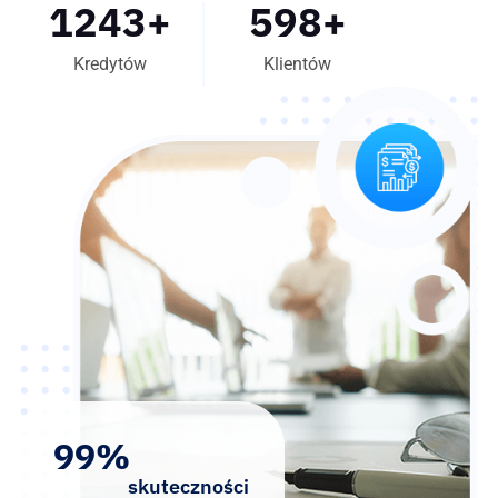
1243
+
598
+
Kredytów
Klientów
99%
skuteczności