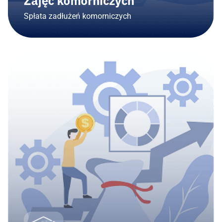
Zajęć komorniczych
Spłata zadłużeń komorniczych