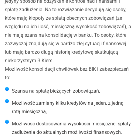
jedyny sposób na odzyskanie kontroli nad finansami i
spłatę zadłużenia. Na to rozwiązanie decydują się osoby,
które mają kłopoty ze spłatą obecnych zobowiązań (ze
względu na ich ilość, miesięczną wysokość zobowiązań), a
nie mają szans na konsolidację w banku. To osoby, które
zazwyczaj znajdują się w bardzo złej sytuacji finansowej
lub mają bardzo długą historię kredytową skutkującą
niekorzystnym BIKiem.
Możliwość konsolidacji chwilówek bez BIK i zabezpieczeń
to:
Szansa na spłatę bieżących zobowiązań,
Możliwość zamiany kilku kredytów na jeden, z jedną
ratą miesięczną,
Możliwość dostosowania wysokości miesięcznej spłaty
zadłużenia do aktualnych możliwości finansowych.