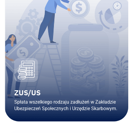
ZUS/US​
Spłata wszelkiego rodzaju zadłużeń w Zakładzie
Ubezpieczeń Społecznych i Urzędzie Skarbowym.​