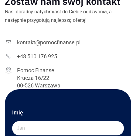
Zostaw nam swój kontakt
Nasi doradcy natychmiast do Ciebie oddzwonią, a
następnie przygotują najlepszą ofertę!
kontakt@pomocfinanse.pl
+48 510 176 925
Pomoc Finanse
Krucza 16/22
00-526 Warszawa
Imię