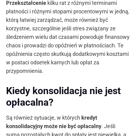
Przekształcenie
kilku rat z różnymi terminami
płatności i różnymi stopami procentowymi w jedną,
którą łatwiej zarządzać, może również być
korzystne, szczególnie jeśli stres związany ze
śledzeniem wielu dat czasami powoduje finansowy
chaos i prowadzi do opóźnień w płatnościach. Te
opóźnienia często skutkują dodatkowymi kosztami
w postaci odsetek karnych lub opłat za
przypomnienia.
Kiedy konsolidacja nie jest
opłacalna?
Są również sytuacje, w których
kredyt
konsolidacyjny może nie być opłacalny
. Jeśli
suma pozostałych kwot do spłaty jest niewielka, a