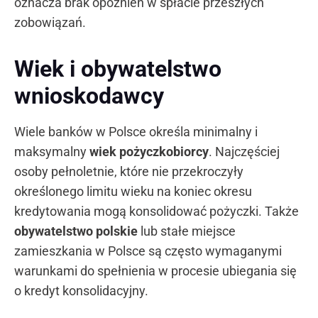
oznacza brak opóźnień w spłacie przeszłych
zobowiązań.
Wiek i obywatelstwo
wnioskodawcy
Wiele banków w Polsce określa minimalny i
maksymalny
wiek pożyczkobiorcy
. Najczęściej
osoby pełnoletnie, które nie przekroczyły
określonego limitu wieku na koniec okresu
kredytowania mogą konsolidować pożyczki. Także
obywatelstwo polskie
lub stałe miejsce
zamieszkania w Polsce są często wymaganymi
warunkami do spełnienia w procesie ubiegania się
o kredyt konsolidacyjny.