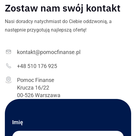
Zostaw nam swój kontakt
Nasi doradcy natychmiast do Ciebie oddzwonią, a
następnie przygotują najlepszą ofertę!
kontakt@pomocfinanse.pl
+48 510 176 925
Pomoc Finanse
Krucza 16/22
00-526 Warszawa
Imię