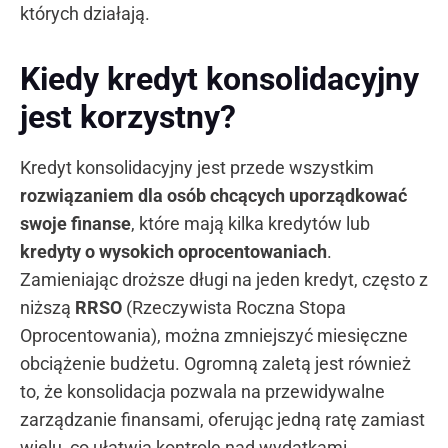
których działają.
Kiedy kredyt konsolidacyjny
jest korzystny?
Kredyt konsolidacyjny jest przede wszystkim
rozwiązaniem dla osób chcących uporządkować
swoje finanse
, które mają kilka kredytów lub
kredyty o wysokich oprocentowaniach
.
Zamieniając droższe długi na jeden kredyt, często z
niższą
RRSO
(Rzeczywista Roczna Stopa
Oprocentowania), można zmniejszyć miesięczne
obciążenie budżetu. Ogromną zaletą jest również
to, że konsolidacja pozwala na przewidywalne
zarządzanie finansami, oferując jedną ratę zamiast
wielu, co ułatwia kontrolę nad wydatkami.