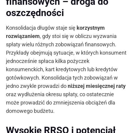
finansowych – droga do
oszczędności
Konsolidacja długów staje się
korzystnym
rozwiązaniem
, gdy stoi się w obliczu wyzwania
spłaty wielu różnych zobowiązań finansowych.
Przykłady obejmują sytuacje, w których konsument
jednocześnie spłaca kilka pożyczek
konsumenckich, kart kredytowych lub kredytów
gotówkowych. Konsolidacja tych zobowiązań w
jedno zwykle prowadzi do
niższej miesięcznej raty
oraz wydłużenia okresu spłaty, co ostatecznie
może prowadzić do zmniejszenia obciążeń dla
domowego budżetu.
Wysokie RRSO i potencjał