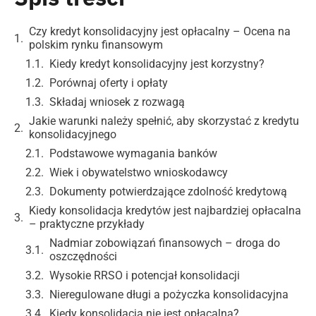
Czy kredyt konsolidacyjny jest opłacalny – Ocena na
polskim rynku finansowym
Kiedy kredyt konsolidacyjny jest korzystny?
Porównaj oferty i opłaty
Składaj wniosek z rozwagą
Jakie warunki należy spełnić, aby skorzystać z kredytu
konsolidacyjnego
Podstawowe wymagania banków
Wiek i obywatelstwo wnioskodawcy
Dokumenty potwierdzające zdolność kredytową
Kiedy konsolidacja kredytów jest najbardziej opłacalna
– praktyczne przykłady
Nadmiar zobowiązań finansowych – droga do
oszczędności
Wysokie RRSO i potencjał konsolidacji
Nieregulowane długi a pożyczka konsolidacyjna
Kiedy konsolidacja nie jest opłacalna?