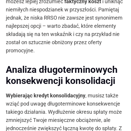
możesz lepiej zrozumieć
faktyczny koszt
i uniknąć
niemiłych niespodzianek w przyszłości. Pamiętaj
jednak, że niska RRSO nie zawsze jest synonimem
najlepszej opcji – warto zbadać, które elementy
składają się na ten wskaźnik i czy na przykład nie
został on sztucznie obniżony przez oferty
promocyjne.
Analiza długoterminowych
konsekwencji konsolidacji
Wybierając kredyt konsolidacyjny
, musisz także
wziąć pod uwagę długoterminowe konsekwencje
takiego działania. Wydłużenie okresu spłaty może
zmniejszyć Twoje miesięczne obciążenie, ale
jednocześnie zwiększyć łączną kwotę do spłaty. Z