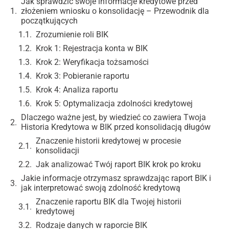
Jak sprawdzić swoje informacje kredytowe przed
złożeniem wniosku o konsolidację – Przewodnik dla
początkujących
Zrozumienie roli BIK
Krok 1: Rejestracja konta w BIK
Krok 2: Weryfikacja tożsamości
Krok 3: Pobieranie raportu
Krok 4: Analiza raportu
Krok 5: Optymalizacja zdolności kredytowej
Dlaczego ważne jest, by wiedzieć co zawiera Twoja
Historia Kredytowa w BIK przed konsolidacją długów
Znaczenie historii kredytowej w procesie
konsolidacji
Jak analizować Twój raport BIK krok po kroku
Jakie informacje otrzymasz sprawdzając raport BIK i
jak interpretować swoją zdolność kredytową
Znaczenie raportu BIK dla Twojej historii
kredytowej
Rodzaje danych w raporcie BIK