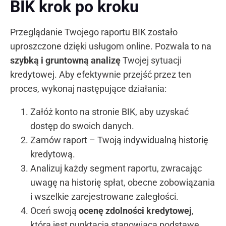
BIK krok po kroku
Przeglądanie Twojego raportu BIK zostało
uproszczone dzięki usługom online. Pozwala to na
szybką i gruntowną analizę
Twojej sytuacji
kredytowej. Aby efektywnie przejść przez ten
proces, wykonaj następujące działania:
Załóż konto na stronie BIK, aby uzyskać
dostęp do swoich danych.
Zamów raport – Twoją indywidualną historię
kredytową.
Analizuj każdy segment raportu, zwracając
uwagę na historię spłat, obecne zobowiązania
i wszelkie zarejestrowane zaległości.
Oceń swoją
ocenę zdolności kredytowej
,
która jest punktacją stanowiącą podstawę