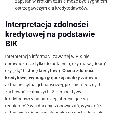
zapytań w krótkim czasie może być sygnałem
ostrzegawczym dla kredytodawców.
Interpretacja zdolności
kredytowej na podstawie
BIK
Interpretacja informacji zawartej w BIK nie
sprowadza się tylko do ustalenia, czy masz „dobrą”
czy „złą” historię kredytową.
Ocena zdolności
kredytowej wymaga głębszej analizy
zarówno
aktualnej sytuacji finansowej, jak i historycznych
zachowań płatniczych. Z perspektywy
kredytodawcy najbardziej interesujące są
regularność w spłacaniu zobowiązań, wysokość
aktualnych długów w stosunku do dochodów, jak