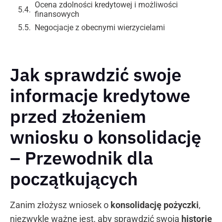
Ocena zdolności kredytowej i możliwości
finansowych
Negocjacje z obecnymi wierzycielami
Jak sprawdzić swoje
informacje kredytowe
przed złożeniem
wniosku o konsolidację
– Przewodnik dla
początkujących
Zanim złożysz wniosek o
konsolidację pożyczki
,
niezwykle ważne jest, aby sprawdzić swoją
historię