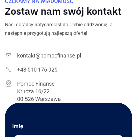
CZEKAMY NA WIADOMOŚĆ
Zostaw nam swój kontakt
Nasi doradcy natychmiast do Ciebie oddzwonią, a
następnie przygotują najlepszą ofertę!
kontakt@pomocfinanse.pl
+48 510 176 925
Pomoc Finanse
Krucza 16/22
00-526 Warszawa
Imię