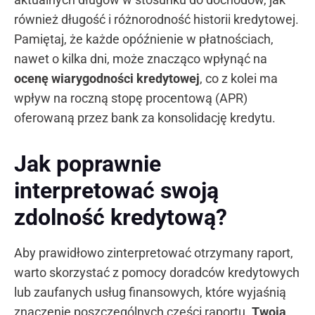
również długość i różnorodność historii kredytowej.
Pamiętaj, że każde opóźnienie w płatnościach,
nawet o kilka dni, może znacząco wpłynąć na
ocenę wiarygodności kredytowej
, co z kolei ma
wpływ na roczną stopę procentową (APR)
oferowaną przez bank za konsolidację kredytu.
Jak poprawnie
interpretować swoją
zdolność kredytową?
Aby prawidłowo zinterpretować otrzymany raport,
warto skorzystać z pomocy doradców kredytowych
lub zaufanych usług finansowych, które wyjaśnią
znaczenie poszczególnych części raportu.
Twoja