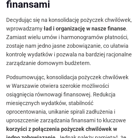
finansami
Decydując się na konsolidację pożyczek chwilówek,
wprowadzamy
ład i organizację w nasze finanse
.
Zamiast wielu umów i harmonogramów płatności,
zostaje nam jedno jasne zobowiązanie, co ułatwia
kontrolę wydatków i pozwala na bardziej racjonalne
zarządzanie domowym budżetem.
Podsumowując, konsolidacja pożyczek chwilówek
w Warszawie otwiera szerokie możliwości
osiągnięcia równowagi finansowej. Redukcja
miesięcznych wydatków, stabilność
oprocentowania, unikanie spirali zadłużenia i
uproszczenie zarządzania finansami to kluczowe
korzyści z połączenia pożyczek chwilówek w
jedno zobowiązanie
. Jednak należy pamiętać, że