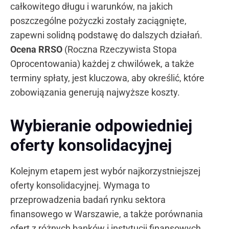
całkowitego długu i warunków, na jakich
poszczególne pożyczki zostały zaciągnięte,
zapewni solidną podstawę do dalszych działań.
Ocena RRSO
(Roczna Rzeczywista Stopa
Oprocentowania) każdej z chwilówek, a także
terminy spłaty, jest kluczowa, aby określić, które
zobowiązania generują najwyższe koszty.
Wybieranie odpowiedniej
oferty konsolidacyjnej
Kolejnym etapem jest wybór najkorzystniejszej
oferty konsolidacyjnej. Wymaga to
przeprowadzenia badań rynku sektora
finansowego w Warszawie, a także porównania
ofert z różnych banków i instytucji finansowych.