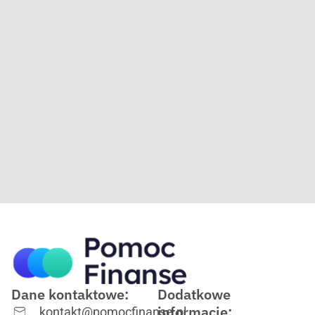
Dane kontaktowe:
Dodatkowe
informacje:
kontakt@pomocfinanse.pl