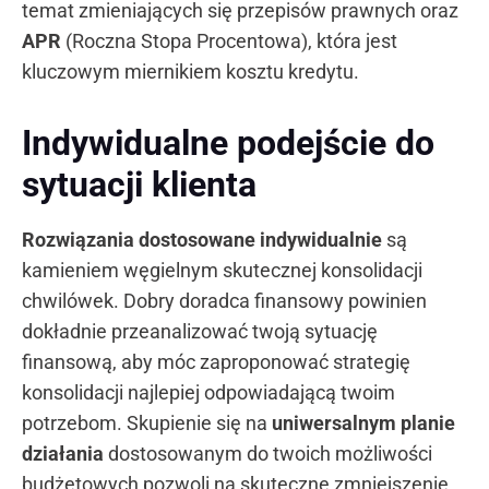
temat zmieniających się przepisów prawnych oraz
APR
(Roczna Stopa Procentowa), która jest
kluczowym miernikiem kosztu kredytu.
Indywidualne podejście do
sytuacji klienta
Rozwiązania dostosowane indywidualnie
są
kamieniem węgielnym skutecznej konsolidacji
chwilówek. Dobry doradca finansowy powinien
dokładnie przeanalizować twoją sytuację
finansową, aby móc zaproponować strategię
konsolidacji najlepiej odpowiadającą twoim
potrzebom. Skupienie się na
uniwersalnym planie
działania
dostosowanym do twoich możliwości
budżetowych pozwoli na skuteczne zmniejszenie