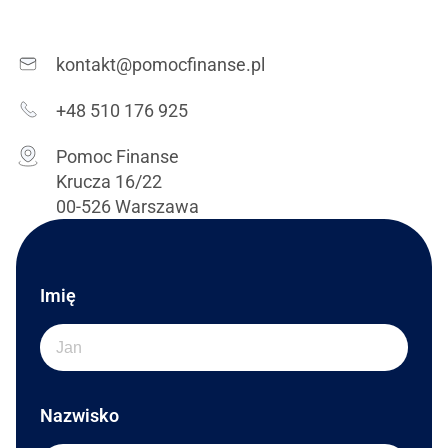
kontakt@pomocfinanse.pl
+48 510 176 925
Pomoc Finanse
Krucza 16/22
00-526 Warszawa
Imię
Nazwisko