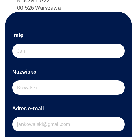
Krucza 16/22
00-526 Warszawa
Imię
Nazwisko
Adres e-mail