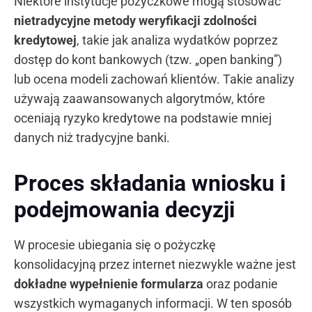
Niektóre instytucje pożyczkowe mogą stosować
nietradycyjne metody weryfikacji zdolności
kredytowej
, takie jak analiza wydatków poprzez
dostęp do kont bankowych (tzw. „open banking”)
lub ocena modeli zachowań klientów. Takie analizy
używają zaawansowanych algorytmów, które
oceniają ryzyko kredytowe na podstawie mniej
danych niż tradycyjne banki.
Proces składania wniosku i
podejmowania decyzji
W procesie ubiegania się o pożyczkę
konsolidacyjną przez internet niezwykle ważne jest
dokładne wypełnienie formularza
oraz podanie
wszystkich wymaganych informacji. W ten sposób