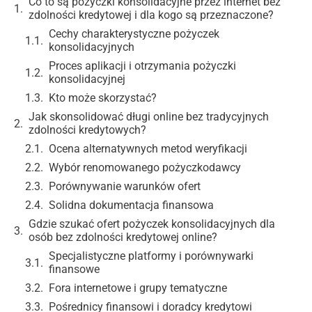
Co to są pożyczki konsolidacyjne przez internet bez
zdolności kredytowej i dla kogo są przeznaczone?
Cechy charakterystyczne pożyczek
konsolidacyjnych
Proces aplikacji i otrzymania pożyczki
konsolidacyjnej
Kto może skorzystać?
Jak skonsolidować długi online bez tradycyjnych
zdolności kredytowych?
Ocena alternatywnych metod weryfikacji
Wybór renomowanego pożyczkodawcy
Porównywanie warunków ofert
Solidna dokumentacja finansowa
Gdzie szukać ofert pożyczek konsolidacyjnych dla
osób bez zdolności kredytowej online?
Specjalistyczne platformy i porównywarki
finansowe
Fora internetowe i grupy tematyczne
Pośrednicy finansowi i doradcy kredytowi