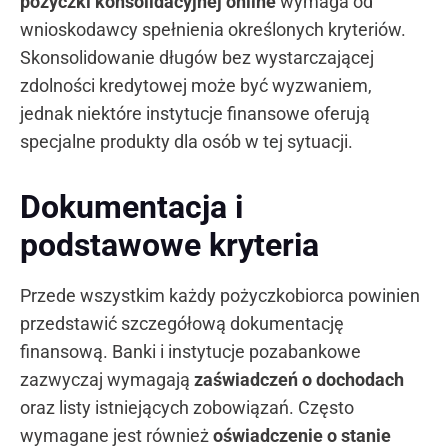
pożyczki konsolidacyjnej online
wymaga od
wnioskodawcy spełnienia określonych kryteriów.
Skonsolidowanie długów bez wystarczającej
zdolności kredytowej może być wyzwaniem,
jednak niektóre instytucje finansowe oferują
specjalne produkty dla osób w tej sytuacji.
Dokumentacja i
podstawowe kryteria
Przede wszystkim każdy pożyczkobiorca powinien
przedstawić szczegółową dokumentację
finansową. Banki i instytucje pozabankowe
zazwyczaj wymagają
zaświadczeń o dochodach
oraz listy istniejących zobowiązań. Często
wymagane jest również
oświadczenie o stanie