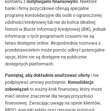
kontaktu z
instytucjami finansowymi
. Niektóre
banki i firmy pożyczkowe oferują specjalne
programy konsolidacyjne dla osób o ograniczonej
zdolności kredytowej lub nie do końca idealnej
historii w Biurze Informacji Kredytowej (BIK), jednak
informacje o tych programach czasami nie są
łatwo dostępne online. Bezpośrednia rozmowa z
przedstawicielem może pomóc odkryć potencjalne
opcje, które nie są dostępne na publicznie
dostępnych platformach.
Pamiętaj, aby dokładnie analizować oferty
i nie
podpisywać umowy pochopnie.
Konsolidacja
zobowiązań
to ważny krok finansowy, który może
mieć istotne znaczenie dla twojej przyszłości
finansowej. Zwracając uwagę na opinie klientów,
RRSO, warunki spłaty oraz reputację instytucji,