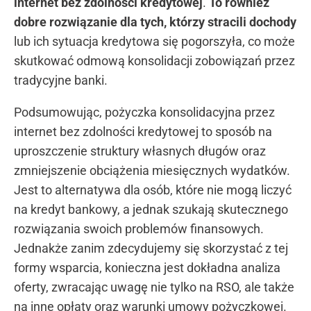
internet bez zdolności kredytowej
.
To również
dobre rozwiązanie dla tych, którzy stracili dochody
lub ich sytuacja kredytowa się pogorszyła, co może
skutkować odmową konsolidacji zobowiązań przez
tradycyjne banki.
Podsumowując, pożyczka konsolidacyjna przez
internet bez zdolności kredytowej to sposób na
uproszczenie struktury własnych długów oraz
zmniejszenie obciążenia miesięcznych wydatków.
Jest to alternatywa dla osób, które nie mogą liczyć
na kredyt bankowy, a jednak szukają skutecznego
rozwiązania swoich problemów finansowych.
Jednakże zanim zdecydujemy się skorzystać z tej
formy wsparcia, konieczna jest dokładna analiza
oferty, zwracając uwagę nie tylko na RSO, ale także
na inne opłaty oraz warunki umowy pożyczkowej.