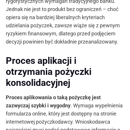
rygorystycznych wymagań tradycyjnego banku.
Jednak nie jest to produkt bez ograniczeń – choć
opiera się na bardziej liberalnych kryteriach
udzielania pożyczek, zawsze wiąże się z pewnym
ryzykiem finansowym, dlatego przed podjęciem
decyzji powinien być dokładnie przeanalizowany.
Proces aplikacji i
otrzymania pożyczki
konsolidacyjnej
Proces aplikowania o taką pożyczkę jest
zazwyczaj szybki i wygodny
. Wymaga wypełnienia
formularza online, który jest dostępny na stronie
internetowej pożyczkodawcy. Wnioskodawca
najczęściej musi podać podstawowe informacje o