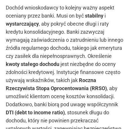
Dochód wnioskodawcy to kolejny ważny aspekt
oceniany przez banki. Musi on być
stabilny
i
wystarczający
, aby pokryć obecne długi i raty
kredytu konsolidacyjnego. Banki zazwyczaj
wymagają zaświadczenia o zatrudnieniu lub innego
źródła regularnego dochodu, takiego jak emerytura
czy zasiłek dla niepełnosprawnych. Określenie
kwoty stałego dochodu
jest niezbędne do oceny
zdolności kredytowej. Instytucje finansowe często
używają wskaźników, takich jak
Roczna
Rzeczywista Stopa Oprocentowania (RRSO)
, aby
umożliwić klientom ocenę kosztów konsolidacji.
Dodatkowo, banki biorą pod uwagę współczynnik
DTI (debt to income ratio)
, stosunek długu do
dochodu, który nie powinien przekraczać
ustalonych wartości, zapewniając bezpieczeństwo