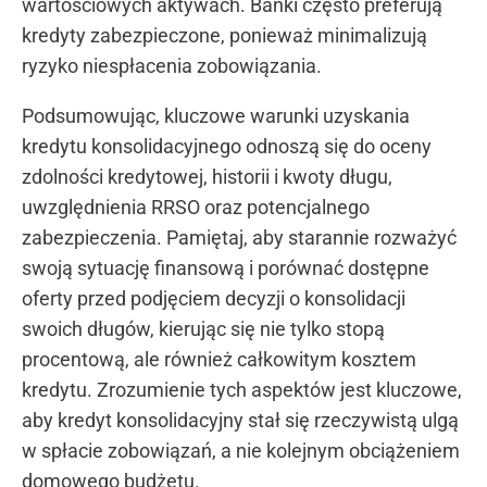
wartościowych aktywach. Banki często preferują
kredyty zabezpieczone, ponieważ minimalizują
ryzyko niespłacenia zobowiązania.
Podsumowując, kluczowe warunki uzyskania
kredytu konsolidacyjnego odnoszą się do oceny
zdolności kredytowej, historii i kwoty długu,
uwzględnienia RRSO oraz potencjalnego
zabezpieczenia. Pamiętaj, aby starannie rozważyć
swoją sytuację finansową i porównać dostępne
oferty przed podjęciem decyzji o konsolidacji
swoich długów, kierując się nie tylko stopą
procentową, ale również całkowitym kosztem
kredytu. Zrozumienie tych aspektów jest kluczowe,
aby kredyt konsolidacyjny stał się rzeczywistą ulgą
w spłacie zobowiązań, a nie kolejnym obciążeniem
domowego budżetu.