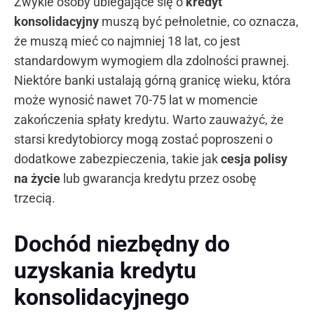
Zwykle osoby ubiegające się o
kredyt
konsolidacyjny
muszą być pełnoletnie, co oznacza,
że muszą mieć co najmniej 18 lat, co jest
standardowym wymogiem dla zdolności prawnej.
Niektóre banki ustalają górną granicę wieku, która
może wynosić nawet 70-75 lat w momencie
zakończenia spłaty kredytu. Warto zauważyć, że
starsi kredytobiorcy mogą zostać poproszeni o
dodatkowe zabezpieczenia, takie jak
cesja polisy
na życie
lub gwarancja kredytu przez osobę
trzecią.
Dochód niezbędny do
uzyskania kredytu
konsolidacyjnego