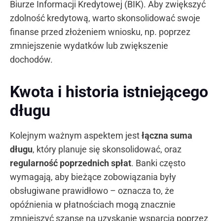
Biurze Informacji Kredytowej (BIK). Aby zwiększyć
zdolność kredytową, warto skonsolidować swoje
finanse przed złożeniem wniosku, np. poprzez
zmniejszenie wydatków lub zwiększenie
dochodów.
Kwota i historia istniejącego
długu
Kolejnym ważnym aspektem jest
łączna suma
długu
, który planuje się skonsolidować, oraz
regularność poprzednich spłat
. Banki często
wymagają, aby bieżące zobowiązania były
obsługiwane prawidłowo – oznacza to, że
opóźnienia w płatnościach mogą znacznie
zmniejszyć szansę na uzyskanie wsparcia poprzez