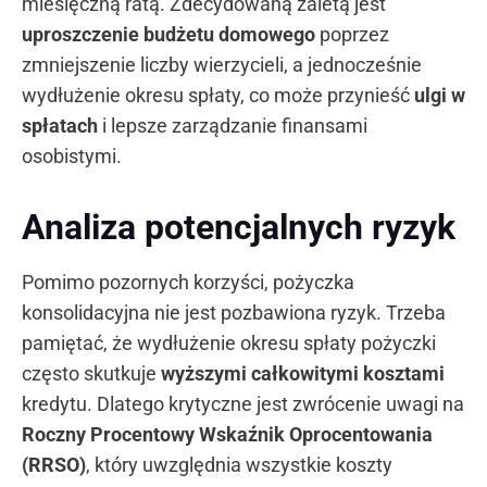
miesięczną ratą. Zdecydowaną zaletą jest
uproszczenie budżetu domowego
poprzez
zmniejszenie liczby wierzycieli, a jednocześnie
wydłużenie okresu spłaty, co może przynieść
ulgi w
spłatach
i lepsze zarządzanie finansami
osobistymi.
Analiza potencjalnych ryzyk
Pomimo pozornych korzyści, pożyczka
konsolidacyjna nie jest pozbawiona ryzyk. Trzeba
pamiętać, że wydłużenie okresu spłaty pożyczki
często skutkuje
wyższymi całkowitymi kosztami
kredytu. Dlatego krytyczne jest zwrócenie uwagi na
Roczny Procentowy Wskaźnik Oprocentowania
(RRSO)
, który uwzględnia wszystkie koszty