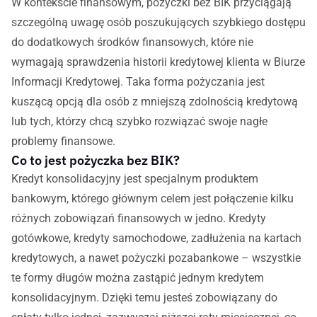
W kontekście finansowym, pożyczki bez BIK przyciągają
szczególną uwagę osób poszukujących szybkiego dostępu
do dodatkowych środków finansowych, które nie
wymagają sprawdzenia historii kredytowej klienta w Biurze
Informacji Kredytowej. Taka forma pożyczania jest
kuszącą opcją dla osób z mniejszą zdolnością kredytową
lub tych, którzy chcą szybko rozwiązać swoje nagłe
problemy finansowe.
Co to jest pożyczka bez BIK?
Kredyt konsolidacyjny jest specjalnym produktem
bankowym, którego głównym celem jest połączenie kilku
różnych zobowiązań finansowych w jedno. Kredyty
gotówkowe, kredyty samochodowe, zadłużenia na kartach
kredytowych, a nawet pożyczki pozabankowe – wszystkie
te formy długów można zastąpić jednym kredytem
konsolidacyjnym. Dzięki temu jesteś zobowiązany do