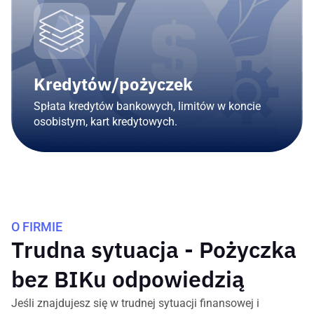
Kredytów/pożyczek
Spłata kredytów bankowych, limitów w koncie
osobistym, kart kredytowych.
O FIRMIE
Trudna sytuacja - Pożyczka
bez BIKu odpowiedzią
Jeśli znajdujesz się w trudnej sytuacji finansowej i