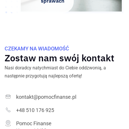
sprawach
CZEKAMY NA WIADOMOŚĆ
Zostaw nam swój kontakt
Nasi doradcy natychmiast do Ciebie oddzwonią, a
następnie przygotują najlepszą ofertę!
kontakt@pomocfinanse.pl
+48 510 176 925
Pomoc Finanse