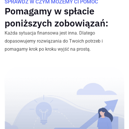
SPRAWDŹ W CZYM MOŻEMY CI POMÓC
Pomagamy w spłacie
poniższych zobowiązań:
Każda sytuacja finansowa jest inna. Dlatego
dopasowujemy rozwiązania do Twoich potrzeb i
pomagamy krok po kroku wyjść na prostą.