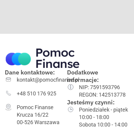
Dane kontaktowe:
Dodatkowe
informacje:
kontakt@pomocfinanse.pl
NIP: 7591593796
+48 510 176 925
REGON: 142513778
Jesteśmy czynni:
Pomoc Finanse
Poniedziałek - piątek
Krucza 16/22
10:00 - 18:00
00-526 Warszawa
Sobota 10:00 - 14:00