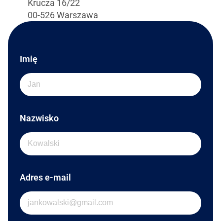
Krucza 16/22
00-526 Warszawa
Imię
Nazwisko
Adres e-mail