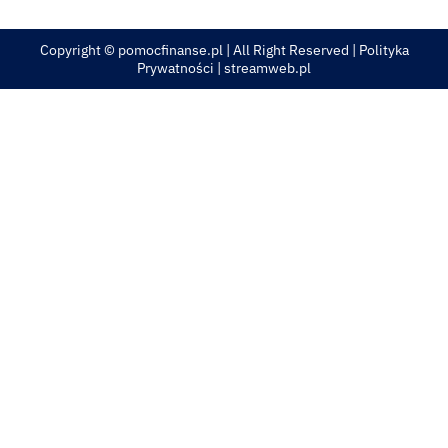
Copyright © pomocfinanse.pl | All Right Reserved |
Polityka
Prywatności
| streamweb.pl