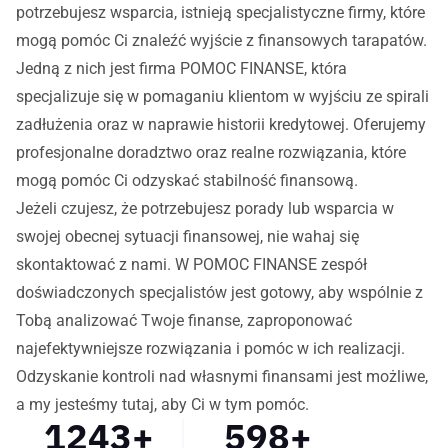
potrzebujesz wsparcia, istnieją specjalistyczne firmy, które
mogą pomóc Ci znaleźć wyjście z finansowych tarapatów.
Jedną z nich jest firma POMOC FINANSE, która
specjalizuje się w pomaganiu klientom w wyjściu ze spirali
zadłużenia oraz w naprawie historii kredytowej. Oferujemy
profesjonalne doradztwo oraz realne rozwiązania, które
mogą pomóc Ci odzyskać stabilność finansową.
Jeżeli czujesz, że potrzebujesz porady lub wsparcia w
swojej obecnej sytuacji finansowej, nie wahaj się
skontaktować z nami. W POMOC FINANSE zespół
doświadczonych specjalistów jest gotowy, aby wspólnie z
Tobą analizować Twoje finanse, zaproponować
najefektywniejsze rozwiązania i pomóc w ich realizacji.
Odzyskanie kontroli nad własnymi finansami jest możliwe,
a my jesteśmy tutaj, aby Ci w tym pomóc.
1243
+
598
+