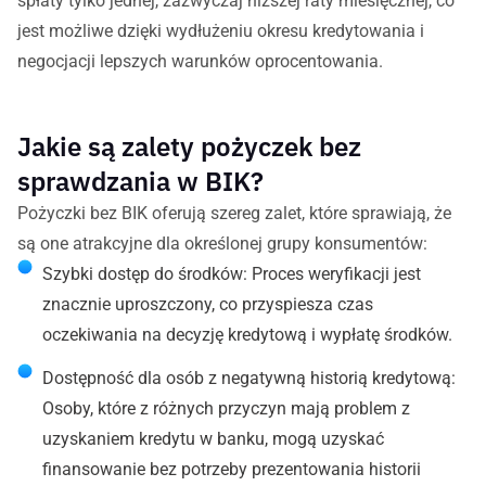
spłaty tylko jednej, zazwyczaj niższej raty miesięcznej, co
jest możliwe dzięki wydłużeniu okresu kredytowania i
negocjacji lepszych warunków oprocentowania.
Jakie są zalety pożyczek bez
sprawdzania w BIK?
Pożyczki bez BIK oferują szereg zalet, które sprawiają, że
są one atrakcyjne dla określonej grupy konsumentów:
Szybki dostęp do środków: Proces weryfikacji jest
znacznie uproszczony, co przyspiesza czas
oczekiwania na decyzję kredytową i wypłatę środków.
Dostępność dla osób z negatywną historią kredytową:
Osoby, które z różnych przyczyn mają problem z
uzyskaniem kredytu w banku, mogą uzyskać
finansowanie bez potrzeby prezentowania historii