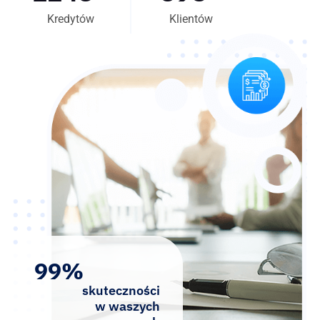
Kredytów
Klientów
99%
skuteczności
w waszych