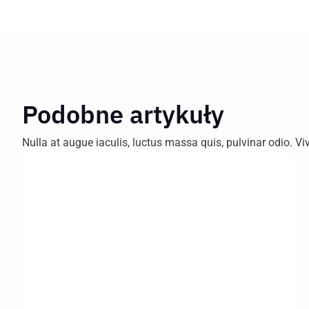
Podobne artykuły
Nulla at augue iaculis, luctus massa quis, pulvinar odio. V