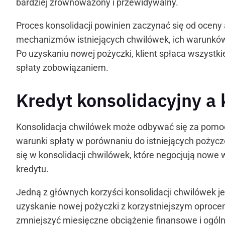
bardziej zrównoważony i przewidywalny.
Proces konsolidacji powinien zaczynać się od oceny 
mechanizmów istniejących chwilówek, ich warunków 
Po uzyskaniu nowej pożyczki, klient spłaca wszystki
spłaty zobowiązaniem.
Kredyt konsolidacyjny a
Konsolidacja chwilówek może odbywać się za pomocą
warunki spłaty w porównaniu do istniejących pożyczek
się w konsolidacji chwilówek, które negocjują nowe
kredytu.
Jedną z głównych korzyści konsolidacji chwilówek j
uzyskanie nowej pożyczki z korzystniejszym oproce
zmniejszyć miesięczne obciążenie finansowe i ogóln