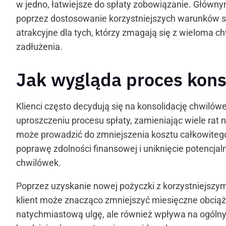
w jedno, łatwiejsze do spłaty zobowiązanie. Główn
poprzez dostosowanie korzystniejszych warunków sp
atrakcyjne dla tych, którzy zmagają się z wieloma c
zadłużenia.
Jak wygląda proces kons
Klienci często decydują się na konsolidację chwiló
uproszczeniu procesu spłaty, zamieniając wiele rat n
może prowadzić do zmniejszenia kosztu całkowitego 
poprawę zdolności finansowej i uniknięcie potencj
chwilówek.
Poprzez uzyskanie nowej pożyczki z korzystniejsz
klient może znacząco zmniejszyć miesięczne obciąże
natychmiastową ulgę, ale również wpływa na ogólny k