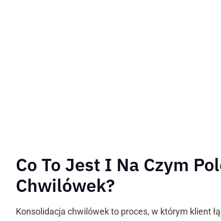
Co To Jest I Na Czym Po
Chwilówek?
Konsolidacja chwilówek to proces, w którym klient ł