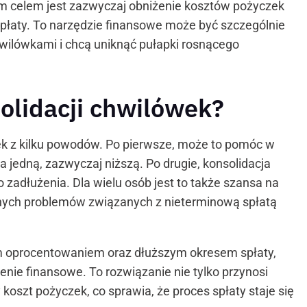
ym celem jest zazwyczaj obniżenie kosztów pożyczek
łaty. To narzędzie finansowe może być szczególnie
hwilówkami i chcą uniknąć pułapki rosnącego
olidacji chwilówek?
wek z kilku powodów. Po pierwsze, może to pomóc w
a jedną, zazwyczaj niższą. Po drugie, konsolidacja
zadłużenia. Dla wielu osób jest to także szansa na
alnych problemów związanych z nieterminową spłatą
ym oprocentowaniem oraz dłuższym okresem spłaty,
nie finansowe. To rozwiązanie nie tylko przynosi
oszt pożyczek, co sprawia, że proces spłaty staje się