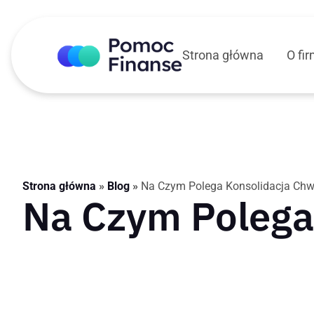
Strona główna
O fir
Strona główna
»
Blog
»
Na Czym Polega Konsolidacja Chw
Na Czym Polega