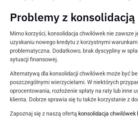
Problemy z konsolidacją
Mimo korzyści, konsolidacja chwilówek nie zawsze j
uzyskaniu nowego kredytu z korzystnymi warunkami, z
problematyczna. Dodatkowo, brak dyscypliny w spł
sytuacji finansowej.
Alternatywą dla konsolidacji chwilówek może być b
poszczególnymi wierzycielami. W niektórych przypa
oprocentowania, rozłożenie spłaty na raty lub inne
klienta. Dobrze sprawia się tu także korzystanie z 
Zapoznaj się z naszą ofertą
konsolidacja chwilówek 