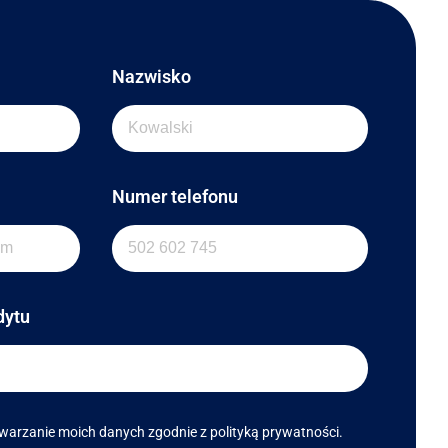
Nazwisko
Numer telefonu
dytu
arzanie moich danych zgodnie z polityką prywatności.