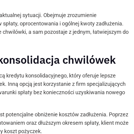
aktualnej sytuacji. Obejmuje zrozumienie
spłaty, oprocentowania i ogólnej kwoty zadłużenia.
e chwilówki, a sam pozostaje z jednym, łatwiejszym do
 konsolidacja chwilówek
 kredytu konsolidacyjnego, który oferuje lepsze
. Inną opcją jest korzystanie z firm specjalizujących
 warunki spłaty bez konieczności uzyskiwania nowego
est potencjalne obniżenie kosztów zadłużenia. Poprzez
ntowaniem oraz dłuższym okresem spłaty, klient może
y koszt pożyczek.