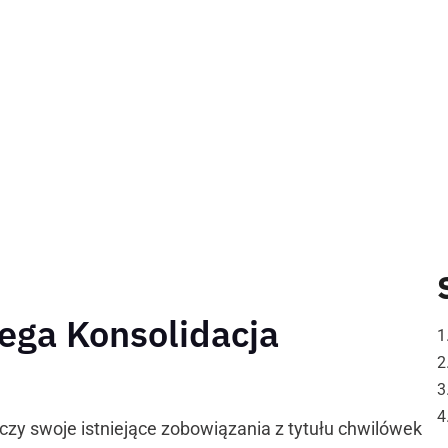
lega Konsolidacja
ączy swoje istniejące zobowiązania z tytułu chwilówek