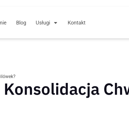
mie
Blog
Usługi
Kontakt
ilówek?
 Konsolidacja Ch