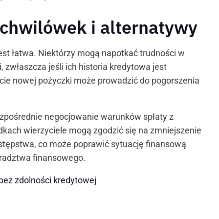
 chwilówek i alternatywy
est łatwa. Niektórzy mogą napotkać trudności w
właszcza jeśli ich historia kredytowa jest
acie nowej pożyczki może prowadzić do pogorszenia
ezpośrednie negocjowanie warunków spłaty z
dkach wierzyciele mogą zgodzić się na zmniejszenie
 ustępstwa, co może poprawić sytuację finansową
doradztwa finansowego.
bez zdolności kredytowej