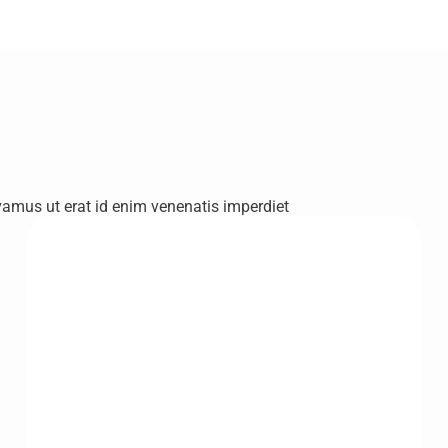
ivamus ut erat id enim venenatis imperdiet