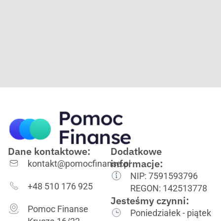
Dane kontaktowe:
Dodatkowe
informacje:
kontakt@pomocfinanse.pl
NIP: 7591593796
+48 510 176 925
REGON: 142513778
Jesteśmy czynni:
Pomoc Finanse
Poniedziałek - piątek