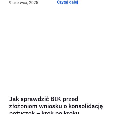
Czytaj dalej
9 czerwca, 2025
Jak sprawdzić BIK przed
złożeniem wniosku o konsolidację
pożyczek – krok po kroku