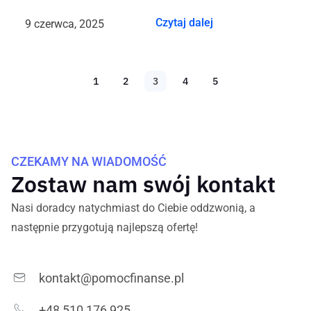
Czytaj dalej
9 czerwca, 2025
1
2
3
4
5
CZEKAMY NA WIADOMOŚĆ
Zostaw nam swój kontakt
Nasi doradcy natychmiast do Ciebie oddzwonią, a
następnie przygotują najlepszą ofertę!
kontakt@pomocfinanse.pl
+48 510 176 925