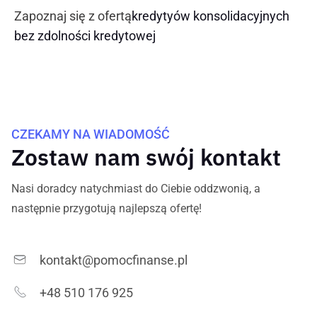
Zapoznaj się z ofertą
kredytyów konsolidacyjnych
bez zdolności kredytowej
CZEKAMY NA WIADOMOŚĆ
Zostaw nam swój kontakt
Nasi doradcy natychmiast do Ciebie oddzwonią, a
następnie przygotują najlepszą ofertę!
kontakt@pomocfinanse.pl
+48 510 176 925