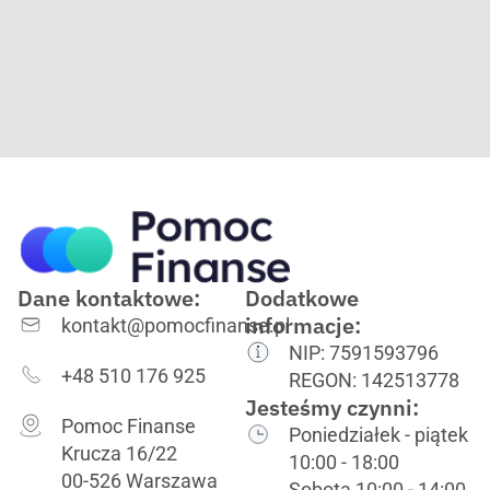
Dane kontaktowe:
Dodatkowe
informacje:
kontakt@pomocfinanse.pl
NIP: 7591593796
+48 510 176 925
REGON: 142513778
Jesteśmy czynni:
Pomoc Finanse
Poniedziałek - piątek
Krucza 16/22
10:00 - 18:00
00-526 Warszawa
Sobota 10:00 - 14:00